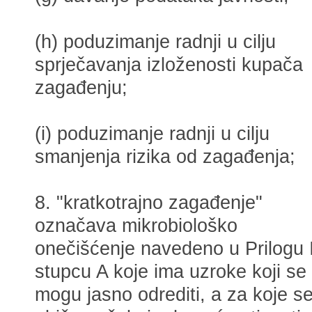
(h) poduzimanje radnji u cilju
sprječavanja izloženosti kupača
zagađenju;
(i) poduzimanje radnji u cilju
smanjenja rizika od zagađenja;
8. "kratkotrajno zagađenje"
označava mikrobiološko
onečišćenje navedeno u Prilogu I
stupcu A koje ima uzroke koji se
mogu jasno odrediti, a za koje s