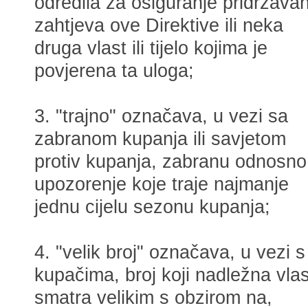
odredila za osiguranje pridržavan
zahtjeva ove Direktive ili neka
druga vlast ili tijelo kojima je
povjerena ta uloga;
3. "trajno" označava, u vezi sa
zabranom kupanja ili savjetom
protiv kupanja, zabranu odnosno
upozorenje koje traje najmanje
jednu cijelu sezonu kupanja;
4. "velik broj" označava, u vezi s
kupačima, broj koji nadležna vlas
smatra velikim s obzirom na,