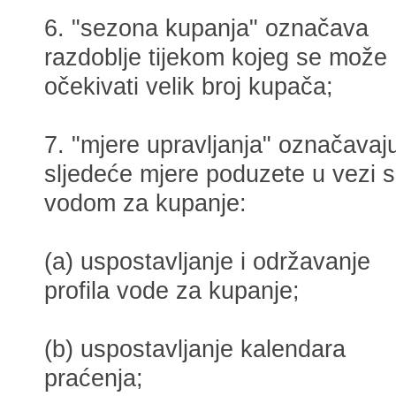
6. "sezona kupanja" označava
razdoblje tijekom kojeg se može
očekivati velik broj kupača;
7. "mjere upravljanja" označavaj
sljedeće mjere poduzete u vezi s
vodom za kupanje:
(a) uspostavljanje i održavanje
profila vode za kupanje;
(b) uspostavljanje kalendara
praćenja;