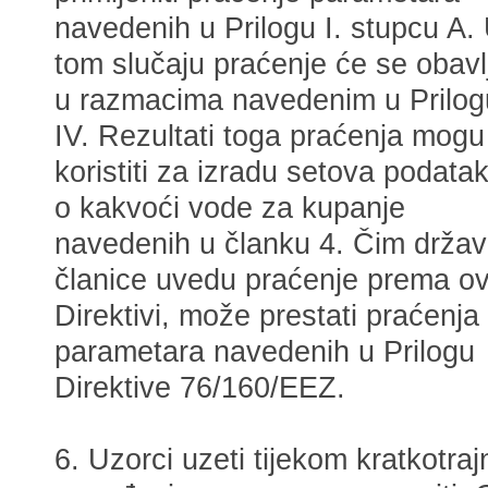
navedenih u Prilogu I. stupcu A.
tom slučaju praćenje će se obavlj
u razmacima navedenim u Prilog
IV. Rezultati toga praćenja mogu
koristiti za izradu setova podata
o kakvoći vode za kupanje
navedenih u članku 4. Čim drža
članice uvedu praćenje prema ov
Direktivi, može prestati praćenja
parametara navedenih u Prilogu
Direktive 76/160/EEZ.
6. Uzorci uzeti tijekom kratkotra