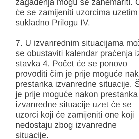
zagađenja mogu se zanemariti. 
će se zamijeniti uzorcima uzetim
sukladno Prilogu IV.
7. U izvanrednim situacijama mo
se obustaviti kalendar praćenja i
stavka 4. Počet će se ponovo
provoditi čim je prije moguće na
prestanka izvanredne situacije. 
je prije moguće nakon prestanka
izvanredne situacije uzet će se
uzorci koji će zamijeniti one koji
nedostaju zbog izvanredne
situacije.