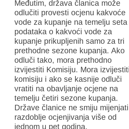
Međutim, država članica može
odlučiti provesti ocjenu kakvoće
vode za kupanje na temelju seta
podataka o kakvoći vode za
kupanje prikupljenih samo za tri
prethodne sezone kupanja. Ako
odluči tako, mora prethodno
izvijestiti Komisiju. Mora izvijestit
komisiju i ako se kasnije odluči
vratiti na obavljanje ocjene na
temelju četiri sezone kupanja.
Države članice ne smiju mijenjati
razdoblje ocjenjivanja više od
jednom u pet godina.