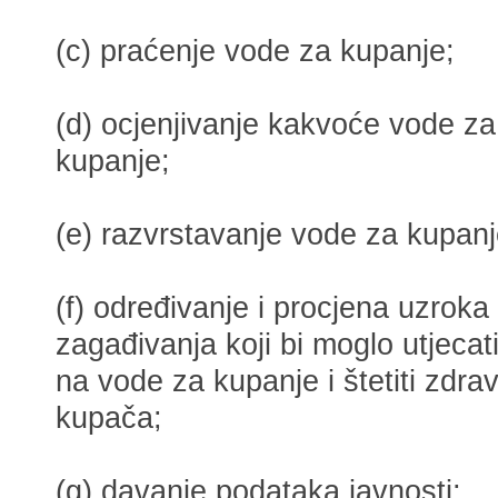
(c) praćenje vode za kupanje;
(d) ocjenjivanje kakvoće vode za
kupanje;
(e) razvrstavanje vode za kupanj
(f) određivanje i procjena uzroka
zagađivanja koji bi moglo utjecat
na vode za kupanje i štetiti zdrav
kupača;
(g) davanje podataka javnosti;