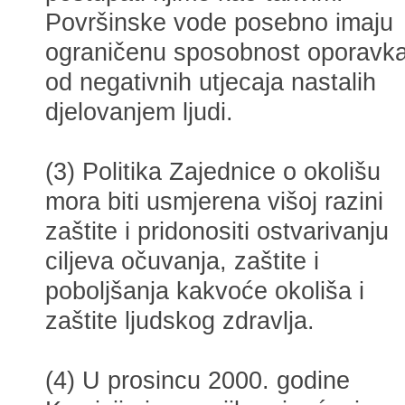
Površinske vode posebno imaju
ograničenu sposobnost oporavk
od negativnih utjecaja nastalih
djelovanjem ljudi.
(3) Politika Zajednice o okolišu
mora biti usmjerena višoj razini
zaštite i pridonositi ostvarivanju
ciljeva očuvanja, zaštite i
poboljšanja kakvoće okoliša i
zaštite ljudskog zdravlja.
(4) U prosincu 2000. godine