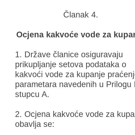
Članak 4.
Ocjena kakvoće vode za kupa
1. Države članice osiguravaju
prikupljanje setova podataka o
kakvoći vode za kupanje praćen
parametara navedenih u Prilogu I
stupcu A.
2. Ocjena kakvoće vode za kupa
obavlja se: