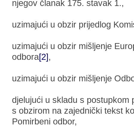
njegov članak 175. stavak 1.,
uzimajući u obzir prijedlog Komi
uzimajući u obzir mišljenje Eu
odbora
[2]
,
uzimajući u obzir mišljenje Odbo
djelujući u skladu s postupkom
s obzirom na zajednički tekst ko
Pomirbeni odbor,