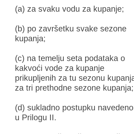
(a) za svaku vodu za kupanje;
(b) po završetku svake sezone
kupanja;
(c) na temelju seta podataka o
kakvoći vode za kupanje
prikupljenih za tu sezonu kupanja
za tri prethodne sezone kupanja;
(d) sukladno postupku naveden
u Prilogu II.