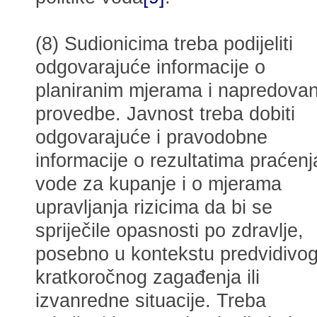
(8) Sudionicima treba podijeliti
odgovarajuće informacije o
planiranim mjerama i napredovan
provedbe. Javnost treba dobiti
odgovarajuće i pravodobne
informacije o rezultatima praćenj
vode za kupanje i o mjerama
upravljanja rizicima da bi se
spriječile opasnosti po zdravlje,
posebno u kontekstu predvidivo
kratkoročnog zagađenja ili
izvanredne situacije. Treba