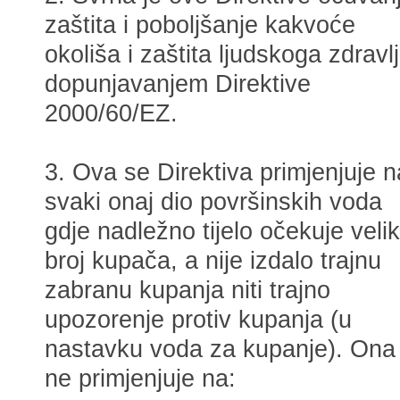
zaštita i poboljšanje kakvoće
okoliša i zaštita ljudskoga zdravl
dopunjavanjem Direktive
2000/60/EZ.
3. Ova se Direktiva primjenjuje n
svaki onaj dio površinskih voda
gdje nadležno tijelo očekuje velik
broj kupača, a nije izdalo trajnu
zabranu kupanja niti trajno
upozorenje protiv kupanja (u
nastavku voda za kupanje). Ona
ne primjenjuje na: