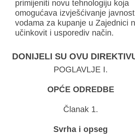
primijeniti novu tehnologiju koja
omogućava izvješćivanje javnost
vodama za kupanje u Zajednici 
učinkovit i usporediv način.
DONIJELI SU OVU DIREKTIV
POGLAVLJE I.
OPĆE ODREDBE
Članak 1.
Svrha i opseg