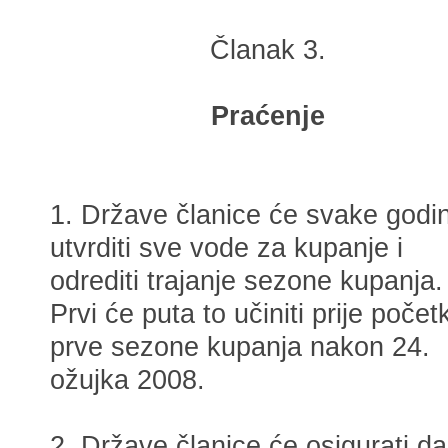
Članak 3.
Praćenje
1. Države članice će svake godi
utvrditi sve vode za kupanje i
odrediti trajanje sezone kupanja.
Prvi će puta to učiniti prije počet
prve sezone kupanja nakon 24.
ožujka 2008.
2. Države članice će osigurati da