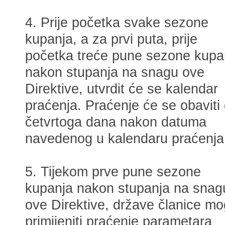
4. Prije početka svake sezone
kupanja, a za prvi puta, prije
početka treće pune sezone kupa
nakon stupanja na snagu ove
Direktive, utvrdit će se kalendar
praćenja. Praćenje će se obaviti
četvrtoga dana nakon datuma
navedenog u kalendaru praćenja
5. Tijekom prve pune sezone
kupanja nakon stupanja na snag
ove Direktive, države članice m
primijeniti praćenje parametara