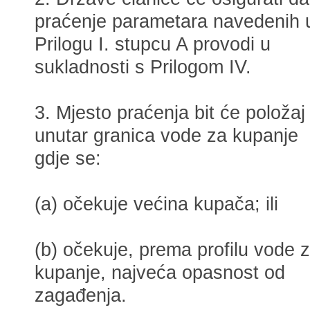
praćenje parametara navedenih 
Prilogu I. stupcu A provodi u
sukladnosti s Prilogom IV.
3. Mjesto praćenja bit će položaj
unutar granica vode za kupanje
gdje se:
(a) očekuje većina kupača; ili
(b) očekuje, prema profilu vode 
kupanje, najveća opasnost od
zagađenja.