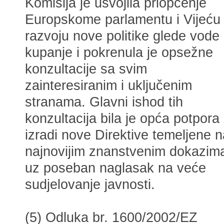
Komisija je usvojila priopćenje
Europskome parlamentu i Vijeću
razvoju nove politike glede vode
kupanje i pokrenula je opsežne
konzultacije sa svim
zainteresiranim i uključenim
stranama. Glavni ishod tih
konzultacija bila je opća potpora
izradi nove Direktive temeljene n
najnovijim znanstvenim dokazim
uz poseban naglasak na veće
sudjelovanje javnosti.
(5) Odluka br. 1600/2002/EZ