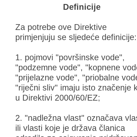
Definicije
Za potrebe ove Direktive
primjenjuju se sljedeće definicije:
1. pojmovi "površinske vode",
"podzemne vode", "kopnene vod
"prijelazne vode", "priobalne vode
"riječni sliv" imaju isto značenje 
u Direktivi 2000/60/EZ;
2. "nadležna vlast" označava vla
ili vlasti koje je država članica