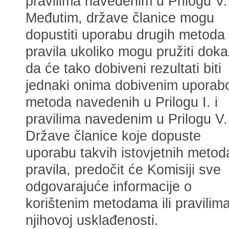
pravilima navedenim u Prilogu V.
Međutim, države članice mogu
dopustiti uporabu drugih metoda i
pravila ukoliko mogu pružiti dok
da će tako dobiveni rezultati biti
jednaki onima dobivenim upora
metoda navedenih u Prilogu I. i
pravilima navedenim u Prilogu V.
Države članice koje dopuste
uporabu takvih istovjetnih metoda 
pravila, predočit će Komisiji sve
odgovarajuće informacije o
korištenim metodama ili pravilima
njihovoj usklađenosti.