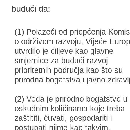
budući da:
(1) Polazeći od priopćenja Komis
o održivom razvoju, Vijeće Euro
utvrdilo je ciljeve kao glavne
smjernice za budući razvoj
prioritetnih područja kao što su
prirodna bogatstva i javno zdravl
(2) Voda je prirodno bogatstvo u
oskudnim količinama koje treba
zaštititi, čuvati, gospodariti i
postupati njime kao takvim.