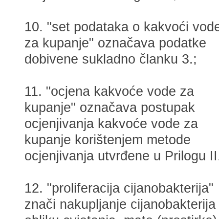
10. "set podataka o kakvoći vod
za kupanje" označava podatke
dobivene sukladno članku 3.;
11. "ocjena kakvoće vode za
kupanje" označava postupak
ocjenjivanja kakvoće vode za
kupanje korištenjem metode
ocjenjivanja utvrđene u Prilogu II
12. "proliferacija cijanobakterija"
znači nakupljanje cijanobakterija