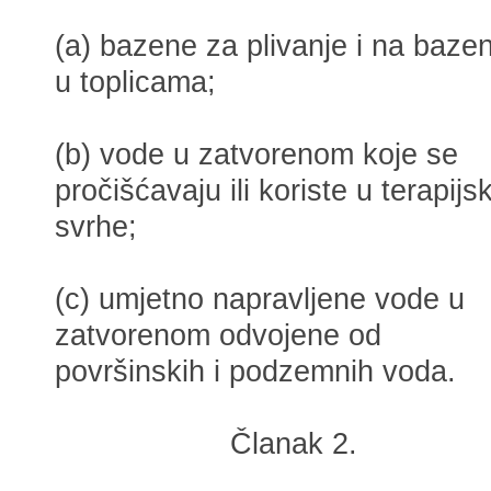
(a) bazene za plivanje i na baze
u toplicama;
(b) vode u zatvorenom koje se
pročišćavaju ili koriste u terapijs
svrhe;
(c) umjetno napravljene vode u
zatvorenom odvojene od
površinskih i podzemnih voda.
Članak 2.