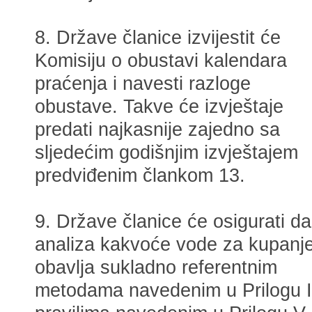
8. Države članice izvijestit će
Komisiju o obustavi kalendara
praćenja i navesti razloge
obustave. Takve će izvještaje
predati najkasnije zajedno sa
sljedećim godišnjim izvještajem
predviđenim člankom 13.
9. Države članice će osigurati da
analiza kakvoće vode za kupanj
obavlja sukladno referentnim
metodama navedenim u Prilogu I.