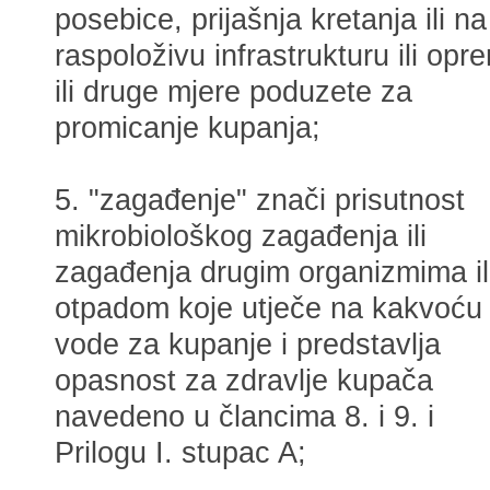
posebice, prijašnja kretanja ili na
raspoloživu infrastrukturu ili opr
ili druge mjere poduzete za
promicanje kupanja;
5. "zagađenje" znači prisutnost
mikrobiološkog zagađenja ili
zagađenja drugim organizmima il
otpadom koje utječe na kakvoću
vode za kupanje i predstavlja
opasnost za zdravlje kupača
navedeno u člancima 8. i 9. i
Prilogu I. stupac A;