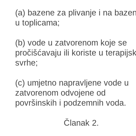
(a) bazene za plivanje i na baze
u toplicama;
(b) vode u zatvorenom koje se
pročišćavaju ili koriste u terapijs
svrhe;
(c) umjetno napravljene vode u
zatvorenom odvojene od
površinskih i podzemnih voda.
Članak 2.