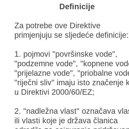
Definicije
Za potrebe ove Direktive
primjenjuju se sljedeće definicije:
1. pojmovi "površinske vode",
"podzemne vode", "kopnene vod
"prijelazne vode", "priobalne vode
"riječni sliv" imaju isto značenje 
u Direktivi 2000/60/EZ;
2. "nadležna vlast" označava vla
ili vlasti koje je država članica