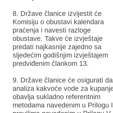
8. Države članice izvijestit će
Komisiju o obustavi kalendara
praćenja i navesti razloge
obustave. Takve će izvještaje
predati najkasnije zajedno sa
sljedećim godišnjim izvještajem
predviđenim člankom 13.
9. Države članice će osigurati da
analiza kakvoće vode za kupanj
obavlja sukladno referentnim
metodama navedenim u Prilogu I.