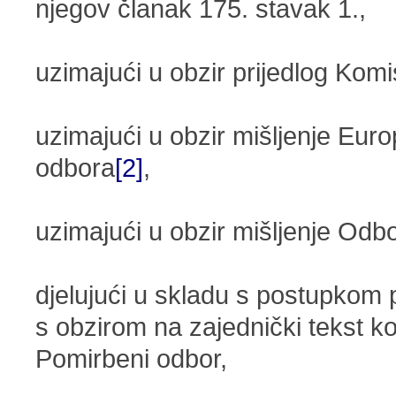
njegov članak 175. stavak 1.,
uzimajući u obzir prijedlog Komi
uzimajući u obzir mišljenje Eu
odbora
[2]
,
uzimajući u obzir mišljenje Odbo
djelujući u skladu s postupkom
s obzirom na zajednički tekst ko
Pomirbeni odbor,