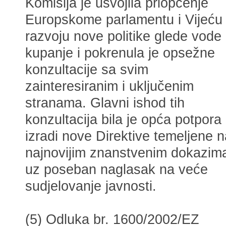
Komisija je usvojila priopćenje
Europskome parlamentu i Vijeću
razvoju nove politike glede vode
kupanje i pokrenula je opsežne
konzultacije sa svim
zainteresiranim i uključenim
stranama. Glavni ishod tih
konzultacija bila je opća potpora
izradi nove Direktive temeljene n
najnovijim znanstvenim dokazim
uz poseban naglasak na veće
sudjelovanje javnosti.
(5) Odluka br. 1600/2002/EZ