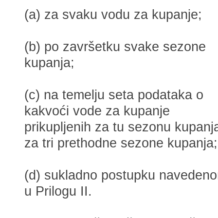
(a) za svaku vodu za kupanje;
(b) po završetku svake sezone
kupanja;
(c) na temelju seta podataka o
kakvoći vode za kupanje
prikupljenih za tu sezonu kupanja
za tri prethodne sezone kupanja;
(d) sukladno postupku naveden
u Prilogu II.