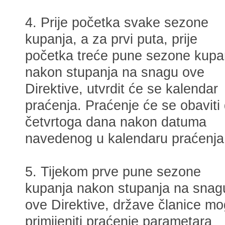
4. Prije početka svake sezone
kupanja, a za prvi puta, prije
početka treće pune sezone kupa
nakon stupanja na snagu ove
Direktive, utvrdit će se kalendar
praćenja. Praćenje će se obaviti
četvrtoga dana nakon datuma
navedenog u kalendaru praćenja
5. Tijekom prve pune sezone
kupanja nakon stupanja na snag
ove Direktive, države članice m
primijeniti praćenje parametara