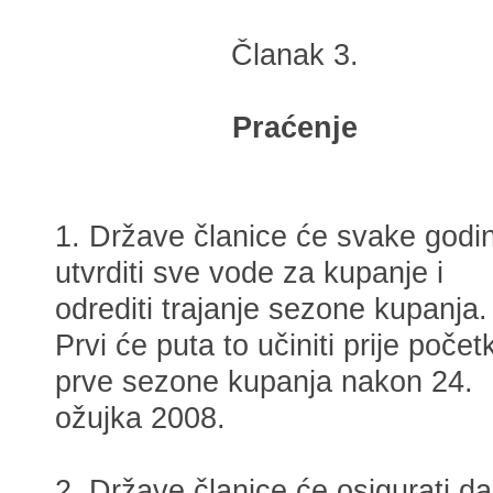
Članak 3.
Praćenje
1. Države članice će svake godi
utvrditi sve vode za kupanje i
odrediti trajanje sezone kupanja.
Prvi će puta to učiniti prije počet
prve sezone kupanja nakon 24.
ožujka 2008.
2. Države članice će osigurati da