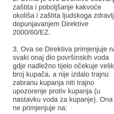
zaštita i poboljšanje kakvoće
okoliša i zaštita ljudskoga zdravl
dopunjavanjem Direktive
2000/60/EZ.
3. Ova se Direktiva primjenjuje n
svaki onaj dio površinskih voda
gdje nadležno tijelo očekuje velik
broj kupača, a nije izdalo trajnu
zabranu kupanja niti trajno
upozorenje protiv kupanja (u
nastavku voda za kupanje). Ona
ne primjenjuje na: