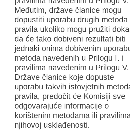
pravilima navedenim u Prilogu V.
Međutim, države članice mogu
dopustiti uporabu drugih metoda i
pravila ukoliko mogu pružiti dok
da će tako dobiveni rezultati biti
jednaki onima dobivenim upora
metoda navedenih u Prilogu I. i
pravilima navedenim u Prilogu V.
Države članice koje dopuste
uporabu takvih istovjetnih metoda 
pravila, predočit će Komisiji sve
odgovarajuće informacije o
korištenim metodama ili pravilima
njihovoj usklađenosti.