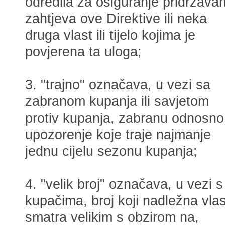
odredila za osiguranje pridržavan
zahtjeva ove Direktive ili neka
druga vlast ili tijelo kojima je
povjerena ta uloga;
3. "trajno" označava, u vezi sa
zabranom kupanja ili savjetom
protiv kupanja, zabranu odnosno
upozorenje koje traje najmanje
jednu cijelu sezonu kupanja;
4. "velik broj" označava, u vezi s
kupačima, broj koji nadležna vlas
smatra velikim s obzirom na,