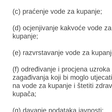
(c) praćenje vode za kupanje;
(d) ocjenjivanje kakvoće vode za
kupanje;
(e) razvrstavanje vode za kupanj
(f) određivanje i procjena uzroka
zagađivanja koji bi moglo utjecat
na vode za kupanje i štetiti zdrav
kupača;
(g) davanje podataka javnosti;