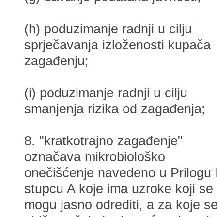
(h) poduzimanje radnji u cilju
sprječavanja izloženosti kupača
zagađenju;
(i) poduzimanje radnji u cilju
smanjenja rizika od zagađenja;
8. "kratkotrajno zagađenje"
označava mikrobiološko
onečišćenje navedeno u Prilogu I
stupcu A koje ima uzroke koji se
mogu jasno odrediti, a za koje s