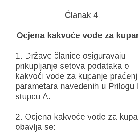
Članak 4.
Ocjena kakvoće vode za kupa
1. Države članice osiguravaju
prikupljanje setova podataka o
kakvoći vode za kupanje praćen
parametara navedenih u Prilogu I
stupcu A.
2. Ocjena kakvoće vode za kupa
obavlja se: