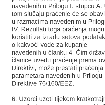
navedenih u Prilogu I. stupcu A.
tom slučaju praćenje će se obavlj
u razmacima navedenim u Prilog
IV. Rezultati toga praćenja mogu
koristiti za izradu setova podata
o kakvoći vode za kupanje
navedenih u članku 4. Čim drža
članice uvedu praćenje prema ov
Direktivi, može prestati praćenja
parametara navedenih u Prilogu
Direktive 76/160/EEZ.
6. Uzorci uzeti tijekom kratkotra