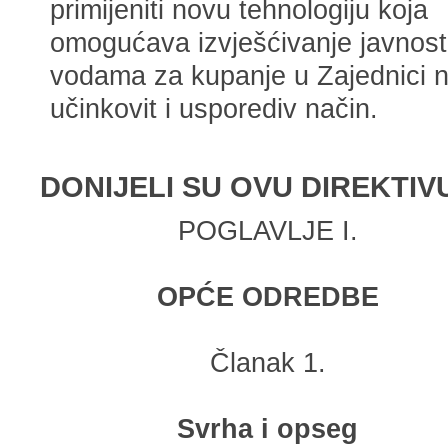
primijeniti novu tehnologiju koja
omogućava izvješćivanje javnost
vodama za kupanje u Zajednici 
učinkovit i usporediv način.
DONIJELI SU OVU DIREKTIV
POGLAVLJE I.
OPĆE ODREDBE
Članak 1.
Svrha i opseg