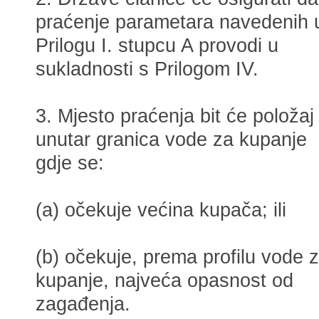
praćenje parametara navedenih 
Prilogu I. stupcu A provodi u
sukladnosti s Prilogom IV.
3. Mjesto praćenja bit će položaj
unutar granica vode za kupanje
gdje se:
(a) očekuje većina kupača; ili
(b) očekuje, prema profilu vode 
kupanje, najveća opasnost od
zagađenja.