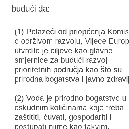
budući da:
(1) Polazeći od priopćenja Komis
o održivom razvoju, Vijeće Euro
utvrdilo je ciljeve kao glavne
smjernice za budući razvoj
prioritetnih područja kao što su
prirodna bogatstva i javno zdravl
(2) Voda je prirodno bogatstvo u
oskudnim količinama koje treba
zaštititi, čuvati, gospodariti i
postupati njime kao takvim.