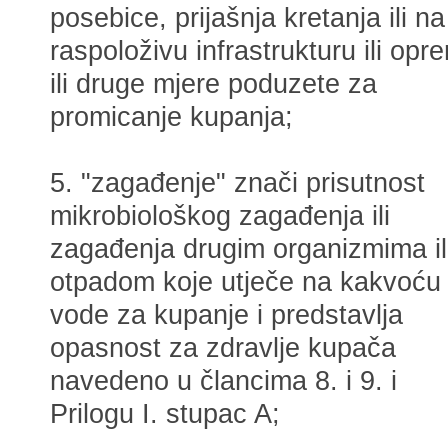
posebice, prijašnja kretanja ili na
raspoloživu infrastrukturu ili opr
ili druge mjere poduzete za
promicanje kupanja;
5. "zagađenje" znači prisutnost
mikrobiološkog zagađenja ili
zagađenja drugim organizmima il
otpadom koje utječe na kakvoću
vode za kupanje i predstavlja
opasnost za zdravlje kupača
navedeno u člancima 8. i 9. i
Prilogu I. stupac A;