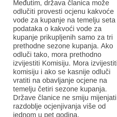
Međutim, država članica može
odlučiti provesti ocjenu kakvoće
vode za kupanje na temelju seta
podataka o kakvoći vode za
kupanje prikupljenih samo za tri
prethodne sezone kupanja. Ako
odluči tako, mora prethodno
izvijestiti Komisiju. Mora izvijestit
komisiju i ako se kasnije odluči
vratiti na obavljanje ocjene na
temelju četiri sezone kupanja.
Države članice ne smiju mijenjati
razdoblje ocjenjivanja više od
jednom u pet godina.