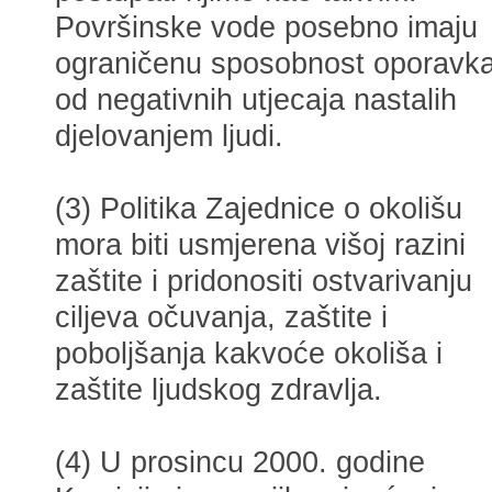
Površinske vode posebno imaju
ograničenu sposobnost oporavk
od negativnih utjecaja nastalih
djelovanjem ljudi.
(3) Politika Zajednice o okolišu
mora biti usmjerena višoj razini
zaštite i pridonositi ostvarivanju
ciljeva očuvanja, zaštite i
poboljšanja kakvoće okoliša i
zaštite ljudskog zdravlja.
(4) U prosincu 2000. godine