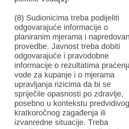
(8) Sudionicima treba podijeliti
odgovarajuće informacije o
planiranim mjerama i napredovan
provedbe. Javnost treba dobiti
odgovarajuće i pravodobne
informacije o rezultatima praćenj
vode za kupanje i o mjerama
upravljanja rizicima da bi se
spriječile opasnosti po zdravlje,
posebno u kontekstu predvidivo
kratkoročnog zagađenja ili
izvanredne situacije. Treba