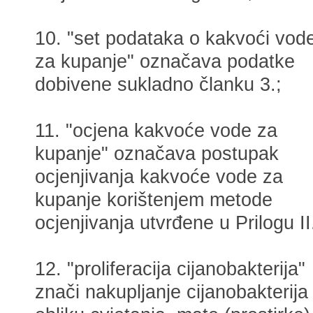
10. "set podataka o kakvoći vod
za kupanje" označava podatke
dobivene sukladno članku 3.;
11. "ocjena kakvoće vode za
kupanje" označava postupak
ocjenjivanja kakvoće vode za
kupanje korištenjem metode
ocjenjivanja utvrđene u Prilogu II
12. "proliferacija cijanobakterija"
znači nakupljanje cijanobakterija