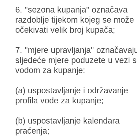
6. "sezona kupanja" označava
razdoblje tijekom kojeg se može
očekivati velik broj kupača;
7. "mjere upravljanja" označavaj
sljedeće mjere poduzete u vezi s
vodom za kupanje:
(a) uspostavljanje i održavanje
profila vode za kupanje;
(b) uspostavljanje kalendara
praćenja;