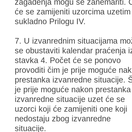
zagađenja mogu se zanemariti. 
će se zamijeniti uzorcima uzetim
sukladno Prilogu IV.
7. U izvanrednim situacijama mo
se obustaviti kalendar praćenja i
stavka 4. Počet će se ponovo
provoditi čim je prije moguće na
prestanka izvanredne situacije. 
je prije moguće nakon prestanka
izvanredne situacije uzet će se
uzorci koji će zamijeniti one koji
nedostaju zbog izvanredne
situacije.