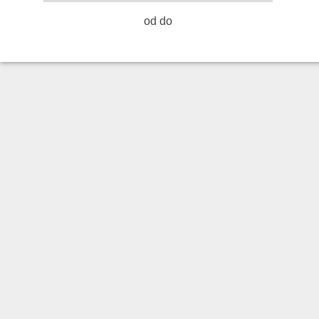
od do