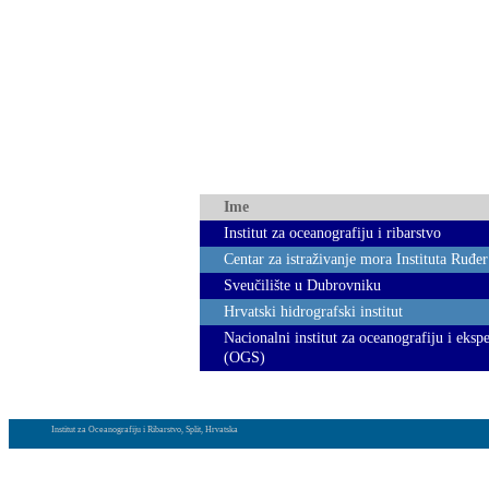
Ime
Institut za oceanografiju i ribarstvo
Centar za istraživanje mora Instituta Ruđe
Sveučilište u Dubrovniku
Hrvatski hidrografski institut
Nacionalni institut za oceanografiju i eks
(OGS)
Institut za Oceanografiju i Ribarstvo, Split, Hrvatska